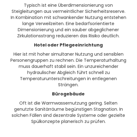
Typisch ist eine Überdimensionierung von
Steigleitungen aus vermeintlicher Sicherheitsreserve.
In Kombination mit schwankender Nutzung entstehen
lange Verweilzeiten. Eine bedarfsorientierte
Dimensionierung und ein sauber abgeglichener
Zirkulationsstrang reduzieren das Risiko deutlich.
Hotel oder Pflegeeinrichtung
Hier ist mit hoher simultaner Nutzung und sensiblen
Personengruppen zu rechnen. Die Temperaturhaltung
muss dauerhaft stabil sein. Ein unzureichender
hydraulischer Abgleich führt schnell zu
Temperaturunterschreitungen in entlegenen
Strängen.
Bürogebäude
Oft ist die Warmwassernutzung gering. Selten
genutzte Sanitärräume begünstigen Stagnation. In
solchen Fällen sind dezentrale Systeme oder gezielte
Spülkonzepte planerisch zu prüfen.