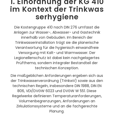
1. Einordnung der KG 410
im Kontext der Trinkwas
serhygiene
Die Kostengruppe 410 nach DIN 276 umfasst die
Anlagen zur Wasser-, Abwasser- und Gastechnik
innerhalb von Gebäuden. Im Bereich der
Trinkwasserinstallation trägt sie die planerische
Verantwortung für die hygienisch einwandfreie
Versorgung mit Kalt- und Warmwasser. Der
Legionellenschutz ist dabei kein nachgelagertes
Prüfthema, sondern integraler Bestandteil der
technischen Konzeption.
Die maßgeblichen Anforderungen ergeben sich aus
der Trinkwasserverordnung (TrinkwV) sowie aus den
technischen Regeln, insbesondere DIN 1988, DIN EN
806, VDI/DVGW 6023 und DVGW W 551. Diese
Regelwerke definieren Temperaturanforderungen,
Volumenbegrenzungen, Anforderungen an
Zirkulationssysteme und an die fachgerechte
Planung.