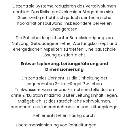
Dezentrale Systeme reduzieren das Verteilvolumen
deutlich. Das Risiko großvolumiger Stagnation sinkt.
Gleichzeitig erhöht sich jedoch der technische
Koordinationsaufwand, insbesondere bei vielen
Einzelgeräten.
Die Entscheidung ist unter Berücksichtigung von
Nutzung, Gebäudegeometrie, Wartungskonzept und
energetischen Aspekten zu treffen. Eine pauschale
Lösung existiert nicht.
Entwurfsplanung: Leitungsführung und
Dimensionierung
Ein zentrales Element ist die Einhaltung der
sogenannten 3-Liter-Regel. Zwischen
Trinkwassererwärmer und Entnahmestelle dürfen
ohne Zirkulation maximal 3 Liter Leitungsinhalt liegen.
Maßgeblich ist das tatsächliche Rohrvolumen,
berechnet aus Innendurchmesser und Leitungslänge.
Fehler entstehen häufig durch:
Überdimensionierung von Rohrleitungen