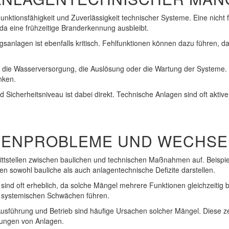
nktionsfähigkeit und Zuverlässigkeit technischer Systeme. Eine nicht 
 da eine frühzeitige Branderkennung ausbleibt.
lagen ist ebenfalls kritisch. Fehlfunktionen können dazu führen, da
 die Wasserversorgung, die Auslösung oder die Wartung der Systeme. 
nken.
icherheitsniveau ist dabei direkt. Technische Anlagen sind oft akt
LLENPROBLEME UND WECHS
ittstellen zwischen baulichen und technischen Maßnahmen auf. Beisp
 sowohl bauliche als auch anlagentechnische Defizite darstellen.
nd oft erheblich, da solche Mängel mehrere Funktionen gleichzeitig 
systemischen Schwächen führen.
Ausführung und Betrieb sind häufige Ursachen solcher Mängel. Diese z
rungen von Anlagen.