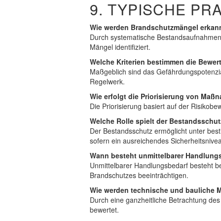
9. TYPISCHE PR
Wie werden Brandschutzmängel erkan
Durch systematische Bestandsaufnahmen,
Mängel identifiziert.
Welche Kriterien bestimmen die Bewe
Maßgeblich sind das Gefährdungspotenzi
Regelwerk.
Wie erfolgt die Priorisierung von Ma
Die Priorisierung basiert auf der Risiko
Welche Rolle spielt der Bestandsschu
Der Bestandsschutz ermöglicht unter be
sofern ein ausreichendes Sicherheitsnive
Wann besteht unmittelbarer Handlung
Unmittelbarer Handlungsbedarf besteht be
Brandschutzes beeinträchtigen.
Wie werden technische und bauliche 
Durch eine ganzheitliche Betrachtung de
bewertet.