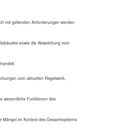
ch mit geltenden Anforderungen werden
s Gebäudes sowie die Abweichung vom
handelt.
ichungen vom aktuellen Regelwerk,
ie wesentliche Funktionen des
die Mängel im Kontext des Gesamtsystems