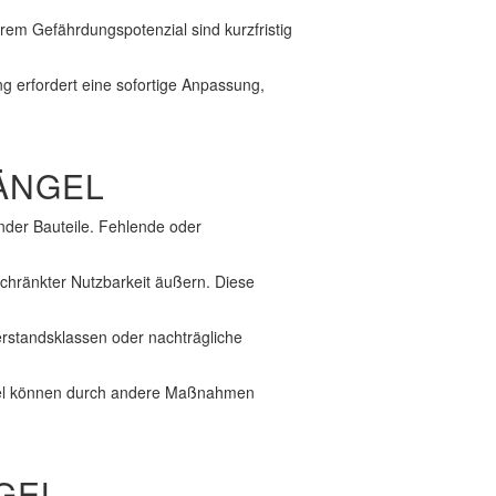
rem Gefährdungspotenzial sind kurzfristig
g erfordert eine sofortige Anpassung,
ÄNGEL
nder Bauteile. Fehlende oder
chränkter Nutzbarkeit äußern. Diese
erstandsklassen oder nachträgliche
gel können durch andere Maßnahmen
GEL