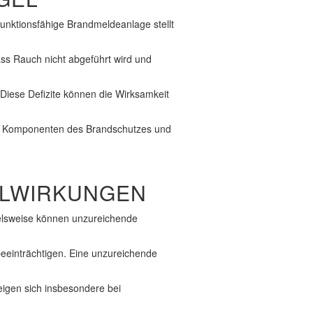
funktionsfähige Brandmeldeanlage stellt
ss Rauch nicht abgeführt wird und
Diese Defizite können die Wirksamkeit
ive Komponenten des Brandschutzes und
ELWIRKUNGEN
ielsweise können unzureichende
beeinträchtigen. Eine unzureichende
eigen sich insbesondere bei