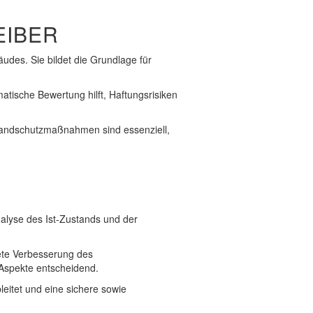
EIBER
des. Sie bildet die Grundlage für
atische Bewertung hilft, Haftungsrisiken
Brandschutzmaßnahmen sind essenziell,
nalyse des Ist-Zustands und der
ete Verbesserung des
 Aspekte entscheidend.
eitet und eine sichere sowie