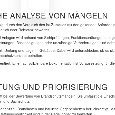
CHE ANALYSE VON MÄNGELN
lgt durch den Vergleich des Ist-Zustands mit den geltenden Anforde
chtlich ihrer Relevanz bewertet.
d Anlagen wird anhand von Sichtprüfungen, Funktionsprüfungen und g
heinungen, Beschädigungen oder unzulässige Veränderungen sind dabei
rt, Umfang und Lage im Gebäude. Dabei wird unterschieden, ob es sic
dschutzkonzept betreffen.
entiert. Eine nachvollziehbare Dokumentation ist Voraussetzung für di
RTUNG UND PRIORISIERUNG
hritt bei der Bewertung von Brandschutzmängeln. Sie umfasst die Eins
n- und Sachschutz.
onenzahl, Brandlasten und bauliche Gegebenheiten berücksichtigt. Mä
ettungsmöglichkeit sind in der Regel höher zu bewerten.