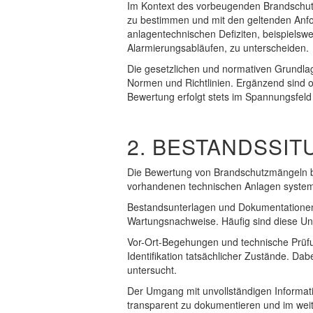
Im Kontext des vorbeugenden Brandschutze
zu bestimmen und mit den geltenden Anfo
anlagentechnischen Defiziten, beispielsw
Alarmierungsabläufen, zu unterscheiden.
Die gesetzlichen und normativen Grundl
Normen und Richtlinien. Ergänzend sind 
Bewertung erfolgt stets im Spannungsfeld
2. BESTANDSSI
Die Bewertung von Brandschutzmängeln be
vorhandenen technischen Anlagen syste
Bestandsunterlagen und Dokumentationen
Wartungsnachweise. Häufig sind diese Unte
Vor-Ort-Begehungen und technische Prüfun
Identifikation tatsächlicher Zustände. D
untersucht.
Der Umgang mit unvollständigen Informat
transparent zu dokumentieren und im weit