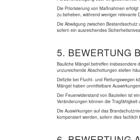
Die Priorisierung von Maßnahmen erfolgt 
zu beheben, während weniger relevante
Die Abwägung zwischen Bestandsschutz und
sofern ein ausreichendes Sicherheitsniv
5. BEWERTUNG 
Bauliche Mängel betreffen insbesondere d
unzureichende Abschottungen stellen häufi
Defizite bei Flucht- und Rettungswegen k
Mängel haben unmittelbare Auswirkungen 
Der Feuerwiderstand von Bauteilen ist ei
Veränderungen können die Tragfähigkeit u
Die Auswirkungen auf das Brandschutzni
kompensiert werden, sofern dies fachlich 
6. BEWERTUNG 