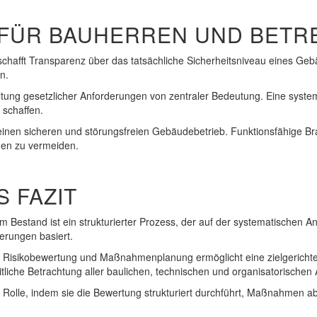
 FÜR BAUHERREN UND BETR
afft Transparenz über das tatsächliche Sicherheitsniveau eines Gebäu
n.
ltung gesetzlicher Anforderungen von zentraler Bedeutung. Eine system
 schaffen.
 einen sicheren und störungsfreien Gebäudebetrieb. Funktionsfähige 
en zu vermeiden.
S FAZIT
Bestand ist ein strukturierter Prozess, der auf der systematischen A
erungen basiert.
, Risikobewertung und Maßnahmenplanung ermöglicht eine zielgericht
tliche Betrachtung aller baulichen, technischen und organisatorischen
Rolle, indem sie die Bewertung strukturiert durchführt, Maßnahmen abl