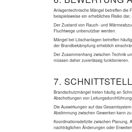
Anlagentechnische Mängel betreffen die Fu
beispielsweise ein erhebliches Risiko dar,
Der Zustand von Rauch- und Wärmeabzugsan
Fluchtwege unbenutzbar werden.
Mängel bei Löschanlagen betreffen häufig
der Brandbekämpfung erheblich einschrä
Der Zusammenhang zwischen Technik und S
müssen daher zuverlässig funktionieren.
7. SCHNITTSTE
Brandschutzmängel treten häufig an Schn
Abschottungen von Leitungsdurchführungen
Die Auswirkungen auf das Gesamtsystem si
Abstimmung zwischen Gewerken kann zu 
Koordinationsdefizite zwischen Planung, 
nachträglichen Änderungen oder Erweite