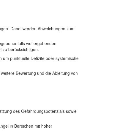
rungen. Dabei werden Abweichungen zum
egebenenfalls weitergehenden
 zu berücksichtigen.
h um punktuelle Defizite oder systemische
e weitere Bewertung und die Ableitung von
chätzung des Gefährdungspotenzials sowie
ngel in Bereichen mit hoher