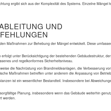
chtung ergibt sich aus der Komplexität des Systems. Einzelne Mängel
BLEITUNG UND H
EHLUNGEN
rden Maßnahmen zur Behebung der Mängel entwickelt. Diese umfassen
erfolgt unter Berücksichtigung der bestehenden Gebäudestruktur, der 
ssenes und regelkonformes Sicherheitsniveau.
eise die Nachrüstung von Brandmeldeanlagen, die Verbesserung von
ische Maßnahmen betreffen unter anderem die Anpassung von Betrieb
anzen ist ein wesentlicher Bestandteil. Insbesondere bei Abweichung
sorgfältige Planung, insbesondere wenn das Gebäude weiterhin genutz
rt werden.