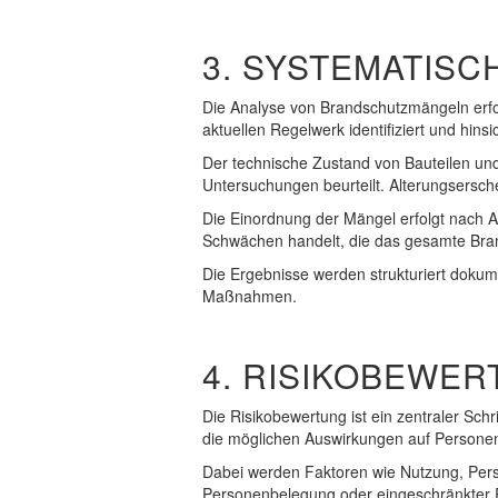
3. SYSTEMATIS
Die Analyse von Brandschutzmängeln erfo
aktuellen Regelwerk identifiziert und hinsi
Der technische Zustand von Bauteilen un
Untersuchungen beurteilt. Alterungsersc
Die Einordnung der Mängel erfolgt nach A
Schwächen handelt, die das gesamte Bran
Die Ergebnisse werden strukturiert dokum
Maßnahmen.
4. RISIKOBEWE
Die Risikobewertung ist ein zentraler Sc
die möglichen Auswirkungen auf Persone
Dabei werden Faktoren wie Nutzung, Pers
Personenbelegung oder eingeschränkter R