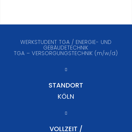
WERKSTUDENT TGA / ENERGIE- UND
GEBÄUDETECHNIK
TGA – VERSORGUNGSTECHNIK (m/w/d)
STANDORT
KÖLN
VOLLZEIT /