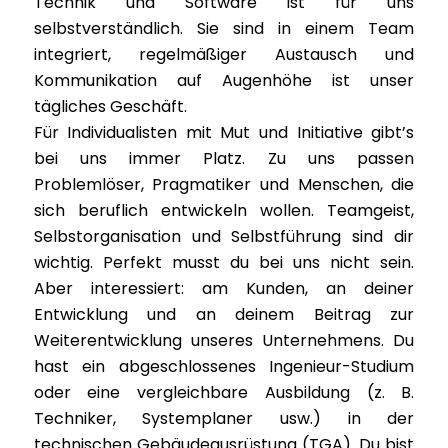
Technik und Software ist für uns
selbstverständlich. Sie sind in einem Team
integriert, regelmäßiger Austausch und
Kommunikation auf Augenhöhe ist unser
tägliches Geschäft.
Für Individualisten mit Mut und Initiative gibt’s
bei uns immer Platz. Zu uns passen
Problemlöser, Pragmatiker und Menschen, die
sich beruflich entwickeln wollen. Teamgeist,
Selbstorganisation und Selbstführung sind dir
wichtig. Perfekt musst du bei uns nicht sein.
Aber interessiert: am Kunden, an deiner
Entwicklung und an deinem Beitrag zur
Weiterentwicklung unseres Unternehmens. Du
hast ein abgeschlossenes Ingenieur-Studium
oder eine vergleichbare Ausbildung (z. B.
Techniker, Systemplaner usw.) in der
technischen Gebäudeausrüstung (TGA). Du bist