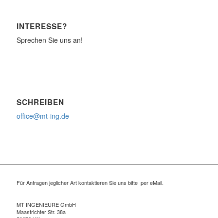
INTERESSE?
Sprechen Sie uns an!
SCHREIBEN
office@mt-ing.de
Für Anfragen jeglicher Art kontaktieren Sie uns bitte per eMail.
MT INGENIEURE GmbH
Maastrichter Str. 38a