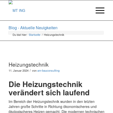
Blog - Aktuelle Neuigkeiten
Du bist hier:
Startseite
/
Heizungstechnik
Heizungstechnik
/
11. Januar 2024
von
am-bauconsulting
Die Heizungstechnik
verändert sich laufend
Im Bereich der Heizungstechnik wurden in den letzten
Jahren große Schritte in Richtung ökonomischeres und
ökologischeres Heizen gemacht. Die modernen technischen