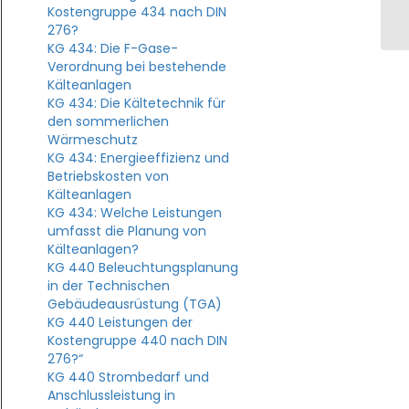
Kostengruppe 434 nach DIN
276?
KG 434: Die F-Gase-
Verordnung bei bestehende
Kälteanlagen
KG 434: Die Kältetechnik für
den sommerlichen
Wärmeschutz
KG 434: Energieeffizienz und
Betriebskosten von
Kälteanlagen
KG 434: Welche Leistungen
umfasst die Planung von
Kälteanlagen?
KG 440 Beleuchtungsplanung
in der Technischen
Gebäudeausrüstung (TGA)
KG 440 Leistungen der
Kostengruppe 440 nach DIN
276?“
KG 440 Strombedarf und
Anschlussleistung in