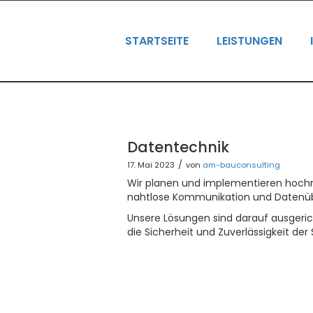
STARTSEITE
LEISTUNGEN
Datentechnik
/
17. Mai 2023
von
am-bauconsulting
Wir planen und implementieren hoch
nahtlose Kommunikation und Datenüb
Unsere Lösungen sind darauf ausgerich
die Sicherheit und Zuverlässigkeit der