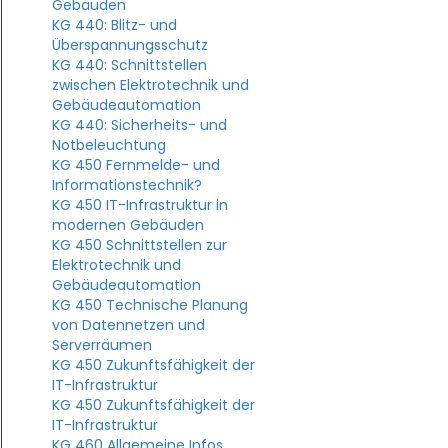
Gebäuden
KG 440: Blitz- und
Überspannungsschutz
KG 440: Schnittstellen
zwischen Elektrotechnik und
Gebäudeautomation
KG 440: Sicherheits- und
Notbeleuchtung
KG 450 Fernmelde- und
Informationstechnik?
KG 450 IT-Infrastruktur in
modernen Gebäuden
KG 450 Schnittstellen zur
Elektrotechnik und
Gebäudeautomation
KG 450 Technische Planung
von Datennetzen und
Serverräumen
KG 450 Zukunftsfähigkeit der
IT-Infrastruktur
KG 450 Zukunftsfähigkeit der
IT-Infrastruktur
KG 460 Allgemeine Infos