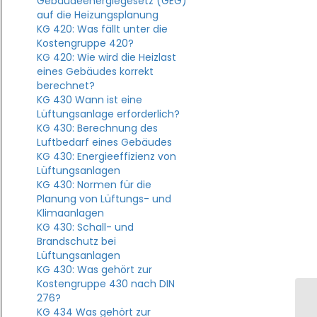
Gebäudeenergiegesetz (GEG)
auf die Heizungsplanung
KG 420: Was fällt unter die
Kostengruppe 420?
KG 420: Wie wird die Heizlast
eines Gebäudes korrekt
berechnet?
KG 430 Wann ist eine
Lüftungsanlage erforderlich?
KG 430: Berechnung des
Luftbedarf eines Gebäudes
KG 430: Energieeffizienz von
Lüftungsanlagen
KG 430: Normen für die
Planung von Lüftungs- und
Klimaanlagen
KG 430: Schall- und
Brandschutz bei
Lüftungsanlagen
KG 430: Was gehört zur
Kostengruppe 430 nach DIN
276?
KG 434 Was gehört zur