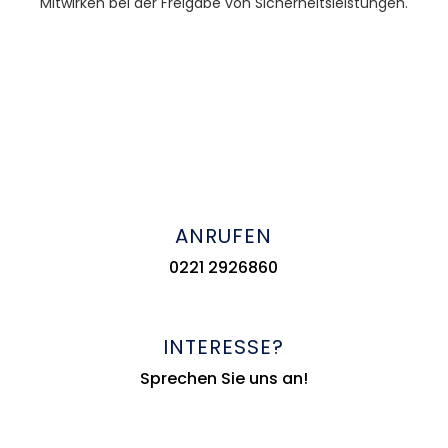
Mitwirken bei der Freigabe von Sicherheitsleistungen.
ANRUFEN
0221 2926860
INTERESSE?
Sprechen Sie uns an!